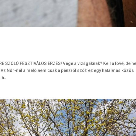
E SZÓLÓ FESZTIVÁLOS ÉRZÉS! Vége a vizsgáknak? Kell a lóvé, de 
z Ndr-nél a meló nem csak a pénzről szól: ez egy hatalmas közös
a...