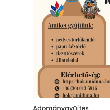
Adománygyűjtés