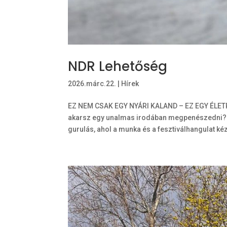
NDR Lehetőség
2026.márc.22.
|
Hírek
EZ NEM CSAK EGY NYÁRI KALAND – EZ EGY ÉLETR
akarsz egy unalmas irodában megpenészedni? A
gurulás, ahol a munka és a fesztiválhangulat kéz 