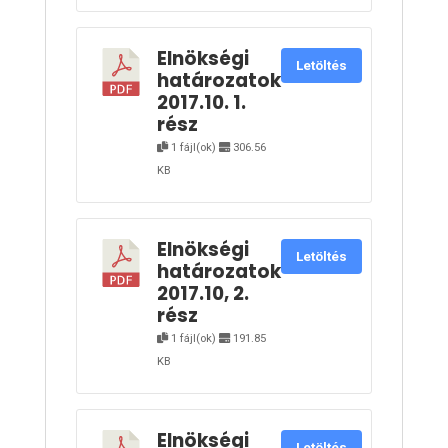
Elnökségi
Letöltés
határozatok
2017.10. 1.
rész
1 fájl(ok)
306.56
KB
Elnökségi
Letöltés
határozatok
2017.10, 2.
rész
1 fájl(ok)
191.85
KB
Elnökségi
Letöltés