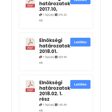
határozatok
2017.10,
1 fájl(ok)
276.32
KB
Elnökségi
Letöltés
határozatok
2018.01.
1 fájl(ok)
203.94
KB
Elnökségi
Letöltés
határozatok
2018.02. 1.
rész
1 fájl(ok)
145.49
KB