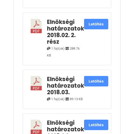
Elnökségi
Letöltés
határozatok
2018.02. 2.
rész
1 fájl(ok)
288.76
KB
Elnökségi
Letöltés
határozatok
2018.03.
1 fájl(ok)
89.13 KB
Elnökségi
Letöltés
határozatok