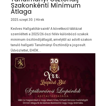
Szakonkénti Minimum
Átlaga
2025.szept.30.
|
Hírek
Kedves Hallgatótársaink! A következő táblázat
szemlélteti a 2025/26 őszi félév különböző szakok
minimum ösztöndíjátlagát, amelytől az adott szakon
tanuló hallgató Tanulmányi Ösztöndíjra jogosult.
Üdvözlettel, EHÖK...