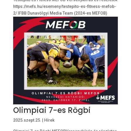
https://mefs.hu/esemeny/testepito-es-fitness-mefob-
2/ IFBB Dunavölgyi Media Team (2024-es MEFOB)
Olimpiai 7-es Rögbi
2025.szept.25.
|
Hírek