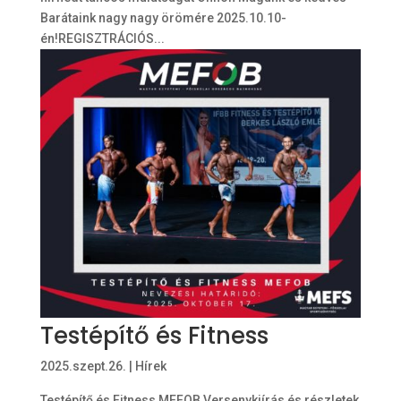
Barátaink nagy nagy örömére 2025.10.10-
én!REGISZTRÁCIÓS...
Testépítő és Fitness
2025.szept.26.
|
Hírek
Testépítő és Fitness MEFOB Versenykiírás és részletek