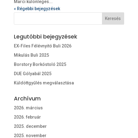
Marci különleges...
« Régebbi bejegyzések
Legutóbbi bejegyzések
EX-Files Félévnyitó Buli 2026
Mikulás Buli 2025
Borstory Borkóstoló 2025
DUE Gólyabál 2025
Küldöttgyűlés megválasztása
Archívum
2026. március
2026. február
2025. december
2025. november