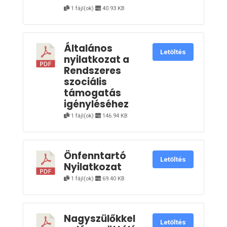
1 fájl(ok)
40.93 KB
Általános
Letöltés
nyilatkozat a
Rendszeres
szociális
támogatás
igényléséhez
1 fájl(ok)
146.94 KB
Önfenntartó
Letöltés
Nyilatkozat
1 fájl(ok)
69.40 KB
Nagyszülőkkel
Letöltés