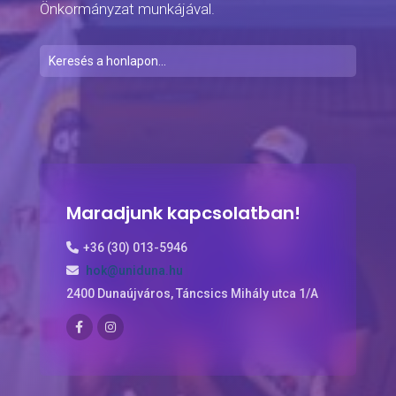
Önkormányzat munkájával.
Maradjunk kapcsolatban!
+36 (30) 013-5946
hok@uniduna.hu
2400 Dunaújváros, Táncsics Mihály utca 1/A