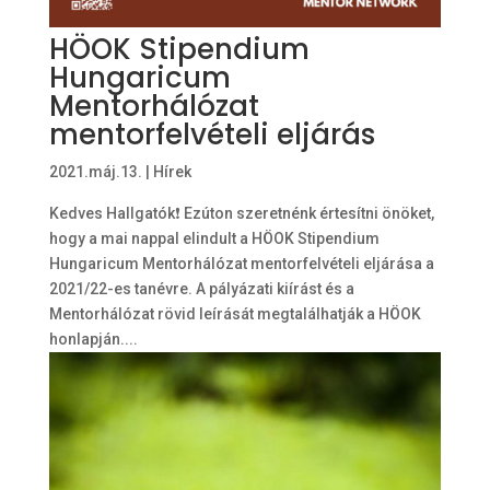
HÖOK Stipendium
Hungaricum
Mentorhálózat
mentorfelvételi eljárás
2021.máj.13.
|
Hírek
Kedves Hallgatók❗️ Ezúton szeretnénk értesítni önöket,
hogy a mai nappal elindult a HÖOK Stipendium
Hungaricum Mentorhálózat mentorfelvételi eljárása a
2021/22-es tanévre. A pályázati kiírást és a
Mentorhálózat rövid leírását megtalálhatják a HÖOK
honlapján....