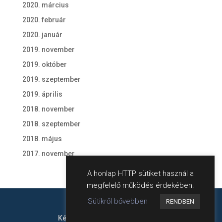
2020. március
2020. február
2020. január
2019. november
2019. október
2019. szeptember
2019. április
2018. november
2018. szeptember
2018. május
2017. november
A honlap HTTP sütiket használ a
megfelelő működés érdekében.
Sütikről bővebben
RENDBEN
Készítette:
harweb
- Hahn Róbert