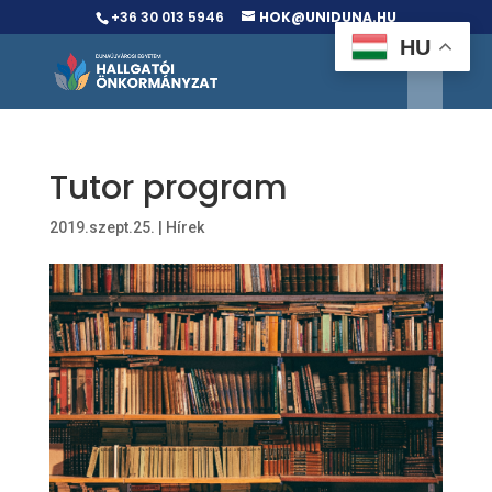
+36 30 013 5946
HOK@UNIDUNA.HU
HU
Tutor program
2019.szept.25.
|
Hírek