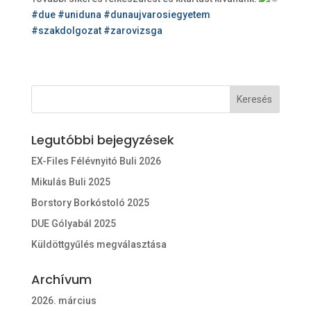
#due
#uniduna
#dunaujvarosiegyetem
#szakdolgozat
#zarovizsga
Legutóbbi bejegyzések
EX-Files Félévnyitó Buli 2026
Mikulás Buli 2025
Borstory Borkóstoló 2025
DUE Gólyabál 2025
Küldöttgyűlés megválasztása
Archívum
2026. március