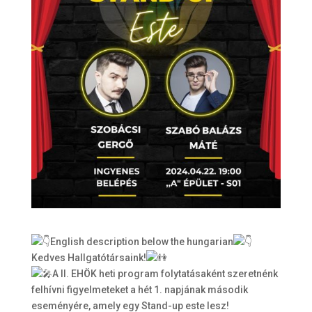
English description below the hungarian
Kedves Hallgatótársaink!
A II. EHÖK heti program folytatásaként szeretnénk
felhívni figyelmeteket a hét 1. napjának második
eseményére, amely egy Stand-up este lesz!