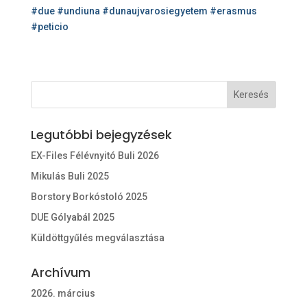
#due
#undiuna
#dunaujvarosiegyetem
#erasmus
#peticio
Legutóbbi bejegyzések
EX-Files Félévnyitó Buli 2026
Mikulás Buli 2025
Borstory Borkóstoló 2025
DUE Gólyabál 2025
Küldöttgyűlés megválasztása
Archívum
2026. március