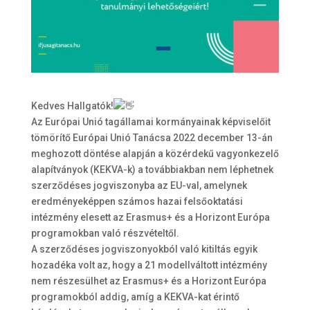
Kedves Hallgatók!
Az Európai Unió tagállamai kormányainak képviselőit
tömörítő Európai Unió Tanácsa 2022 december 13-án
meghozott döntése alapján a közérdekű vagyonkezelő
alapítványok (KEKVA-k) a továbbiakban nem léphetnek
szerződéses jogviszonyba az EU-val, amelynek
eredményeképpen számos hazai felsőoktatási
intézmény elesett az Erasmus+ és a Horizont Európa
programokban való részvételtől.
A szerződéses jogviszonyokból való kitiltás egyik
hozadéka volt az, hogy a 21 modellváltott intézmény
nem részesülhet az Erasmus+ és a Horizont Európa
programokból addig, amíg a KEKVA-kat érintő