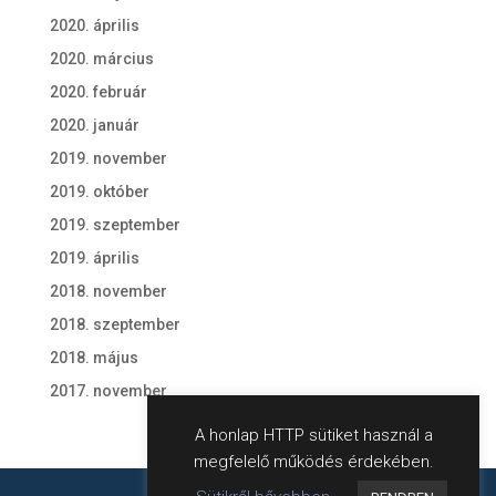
2020. április
2020. március
2020. február
2020. január
2019. november
2019. október
2019. szeptember
2019. április
2018. november
2018. szeptember
2018. május
2017. november
A honlap HTTP sütiket használ a
megfelelő működés érdekében.