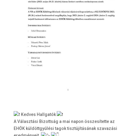
Kedves Hallgatók
A Választási Bizottság a mai napon összesítette az
EHÖK küldöttgyűlési tagok tisztújításának szavazási
eredményeit.