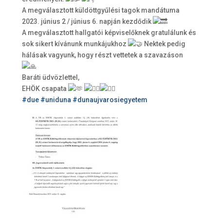
A megválasztott küldöttgyűlési tagok mandátuma
2023. június 2 / június 6. napján kezdődik
A megválasztott hallgatói képviselőknek gratulálunk és
sok sikert kívánunk munkájukhoz
Nektek pedig
hálásak vagyunk, hogy részt vettetek a szavazáson
Baráti üdvözlettel,
EHÖK csapata
#due
#uniduna
#dunaujvarosiegyetem