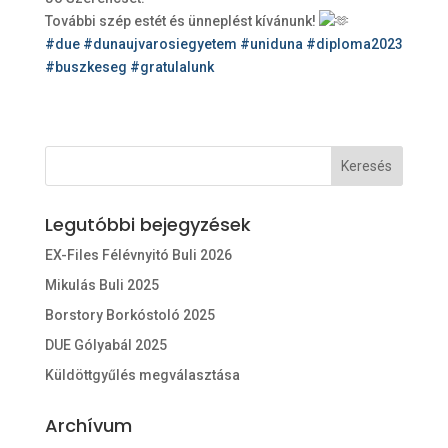
További szép estét és ünneplést kívánunk!
#due
#dunaujvarosiegyetem
#uniduna
#diploma2023
#buszkeseg
#gratulalunk
Legutóbbi bejegyzések
EX-Files Félévnyitó Buli 2026
Mikulás Buli 2025
Borstory Borkóstoló 2025
DUE Gólyabál 2025
Küldöttgyűlés megválasztása
Archívum