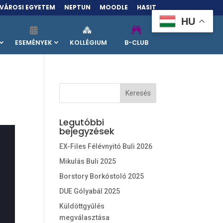
VÁROSI EGYETEM
NEPTUN
MOODLE
HASIT
HU
ESEMÉNYEK
KOLLÉGIUM
B-CLUB
Legutóbbi
bejegyzések
EX-Files Félévnyitó Buli 2026
Mikulás Buli 2025
Borstory Borkóstoló 2025
DUE Gólyabál 2025
Küldöttgyűlés
megválasztása