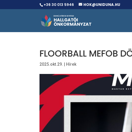
+36 30 013 5946
HOK@UNIDUNA.HU
FLOORBALL MEFOB D
2025.okt.29.
|
Hírek