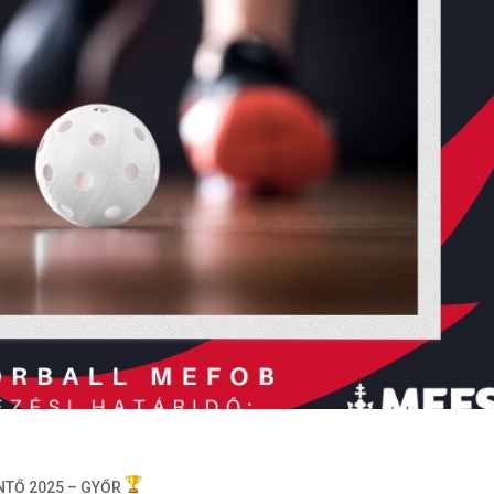
NTŐ 2025 – GYŐR