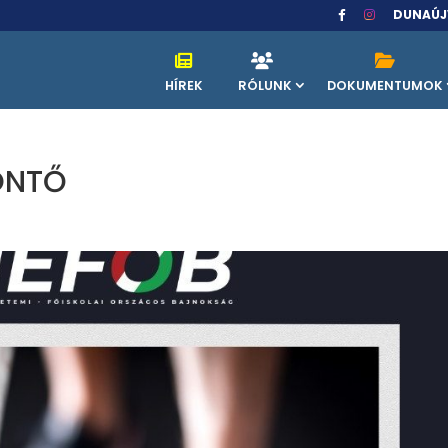
DUNAÚJ
HÍREK
RÓLUNK
DOKUMENTUMOK
ÖNTŐ