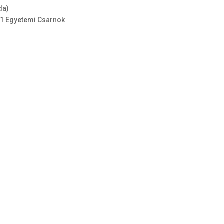
da)
S1 Egyetemi Csarnok