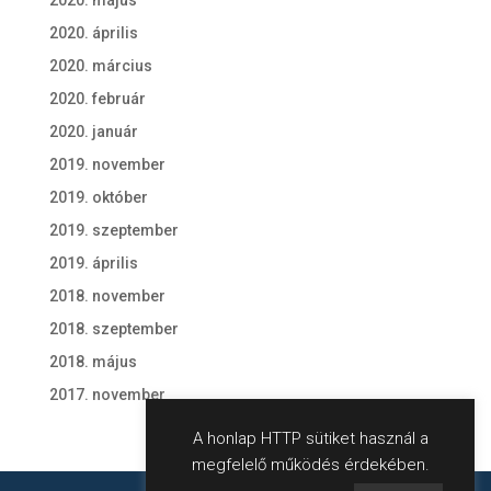
2020. május
2020. április
2020. március
2020. február
2020. január
2019. november
2019. október
2019. szeptember
2019. április
2018. november
2018. szeptember
2018. május
2017. november
A honlap HTTP sütiket használ a
megfelelő működés érdekében.