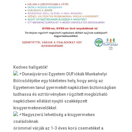
Kedves hallgatók!
Dunaújvárosi Egyetem DUFiókák Munkahelyi
Bölcsődéjébe egy tökéletes hely, hogy amíg az
Egyetemen tanul gyermekét napközben biztonságban
tudhassa és ezt törvényben rögzített megbízható
napközbeni ellátást nyujtó szakképzett
kisgyermeknevelőkkel.
Nagyszerű lehetőség a kisgyermekes
családoknak.
örömmel várják az 1-3 éves korú csemetéket a