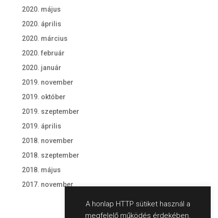
2020. május
2020. április
2020. március
2020. február
2020. január
2019. november
2019. október
2019. szeptember
2019. április
2018. november
2018. szeptember
2018. május
2017. november
A honlap HTTP sütiket használ a
megfelelő működés érdekében.