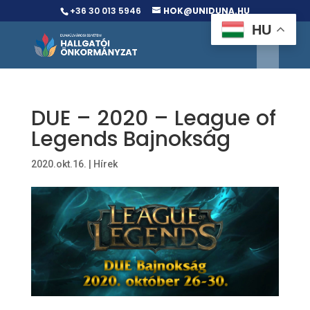
+36 30 013 5946
HOK@UNIDUNA.HU
HU
DUE – 2020 – League of
Legends Bajnokság
2020.okt.16.
|
Hírek