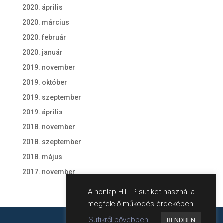
2020. április
2020. március
2020. február
2020. január
2019. november
2019. október
2019. szeptember
2019. április
2018. november
2018. szeptember
2018. május
2017. november
A honlap HTTP sütiket használ a
megfelelő működés érdekében.
Sütikről bővebben
RENDBEN