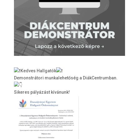
Kedves Hallgatók
Demonstrátori munkalehetőség a DiákCentrumban.
Sikeres pályázást kívánunk!