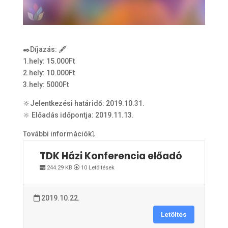
✒️Díjazás: 🖋
1.hely: 15.000Ft
2.hely: 10.000Ft
3.hely: 5000Ft
🔆Jelentkezési határidő: 2019.10.31.
🔆 Előadás időpontja: 2019.11.13.
További információk⤵️
TDK Házi Konferencia előadó
244.29 KB
10 Letöltések
2019.10.22.
Letöltés