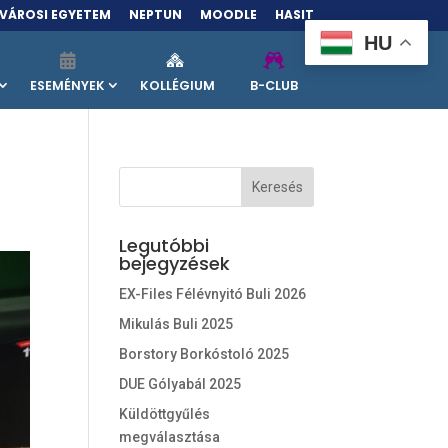
VÁROSI EGYETEM
NEPTUN
MOODLE
HASIT
HU
ESEMÉNYEK
KOLLÉGIUM
B-CLUB
Legutóbbi
bejegyzések
EX-Files Félévnyitó Buli 2026
Mikulás Buli 2025
Borstory Borkóstoló 2025
DUE Gólyabál 2025
Küldöttgyűlés
megválasztása