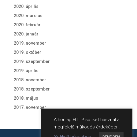
2020. április
2020. március
2020. február
2020. január
2019. november
2019. október
2019. szeptember
2019. április
2018. november
2018. szeptember
2018. május
2017. november
A honlap HTTP sütiket használ a
megfelelő működés érdekében.
Sütikről bővebben
RENDBEN