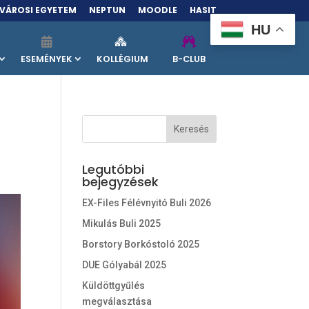
VÁROSI EGYETEM
NEPTUN
MOODLE
HASIT
HU
ESEMÉNYEK
KOLLÉGIUM
B-CLUB
Legutóbbi
bejegyzések
EX-Files Félévnyitó Buli 2026
Mikulás Buli 2025
Borstory Borkóstoló 2025
DUE Gólyabál 2025
Küldöttgyűlés
megválasztása