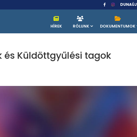
DUNAÚJ
HÍREK
RÓLUNK
DOKUMENTUMOK
 és Küldöttgyűlési tagok