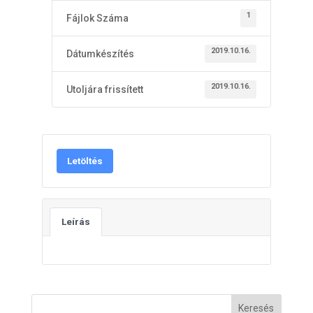
1
Fájlok Száma
2019.10.16.
Dátumkészítés
2019.10.16.
Utoljára frissített
Letöltés
Leírás