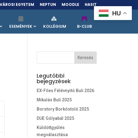
VÁROSI EGYETEM
NEPTUN
MOODLE
HASIT
HU
ESEMÉNYEK
KOLLÉGIUM
B-CLUB
Legutóbbi
bejegyzések
EX-Files Félévnyitó Buli 2026
Mikulás Buli 2025
Borstory Borkóstoló 2025
DUE Gólyabál 2025
Küldöttgyűlés
megválasztása