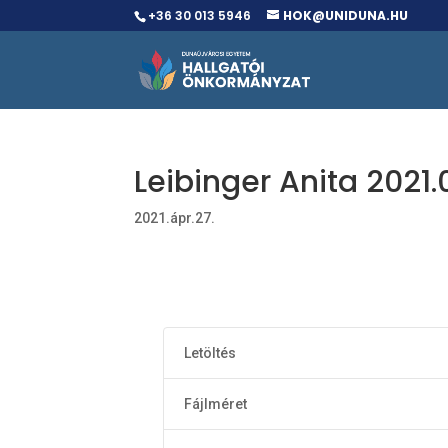
+36 30 013 5946
HOK@UNIDUNA.HU
Leibinger Anita 2021
2021.ápr.27.
Letöltés
Fájlméret