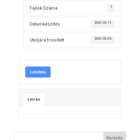
1
Fájlok Száma
2021.03.11.
Dátumkészítés
2021.03.30.
Utoljára frissített
Letöltés
Leírás