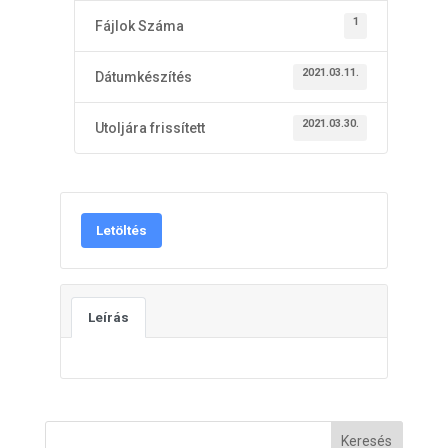
1
Fájlok Száma
2021.03.11.
Dátumkészítés
2021.03.30.
Utoljára frissített
Letöltés
Leírás