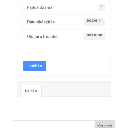
1
Fájlok Száma
2021.03.11.
Dátumkészítés
2021.03.30.
Utoljára frissített
Letöltés
Leírás