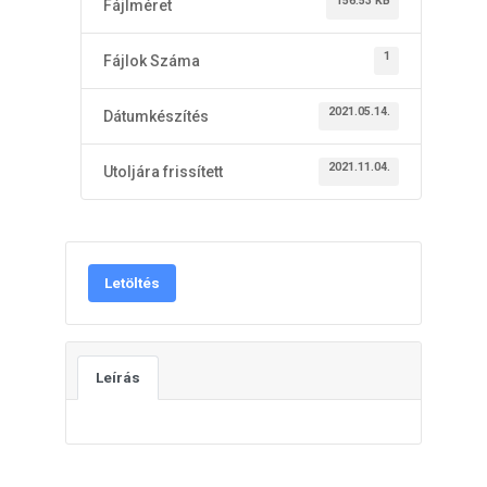
156.53 KB
Fájlméret
1
Fájlok Száma
2021.05.14.
Dátumkészítés
2021.11.04.
Utoljára frissített
Letöltés
Leírás