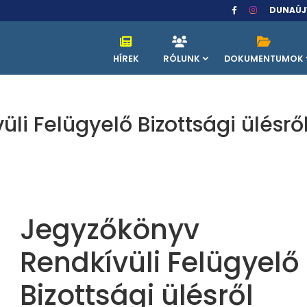
DUNAÚJ
HÍREK
RÓLUNK
DOKUMENTUMOK
li Felügyelő Bizottsági ülésrő
Jegyzőkönyv
Rendkívüli Felügyelő
Bizottsági ülésről