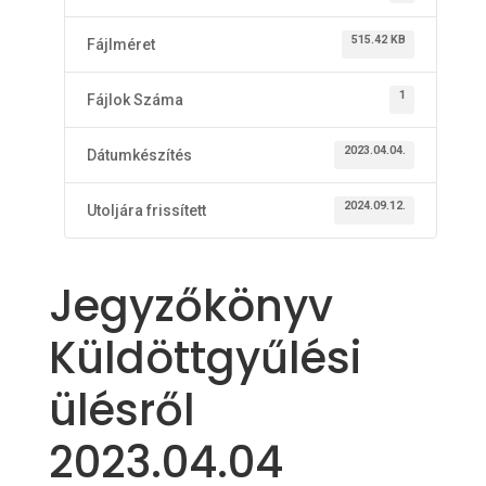
515.42 KB
Fájlméret
1
Fájlok Száma
2023.04.04.
Dátumkészítés
2024.09.12.
Utoljára frissített
Jegyzőkönyv
Küldöttgyűlési
ülésről
2023.04.04