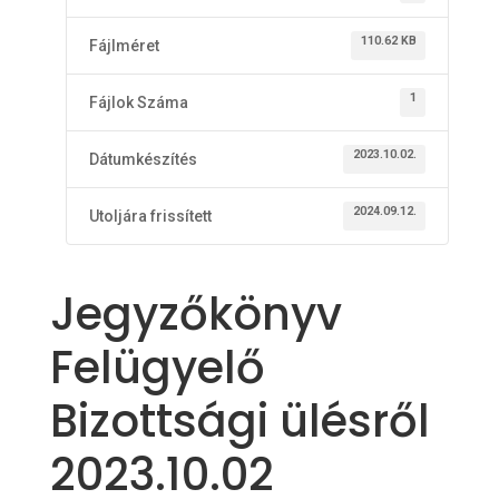
110.62 KB
Fájlméret
1
Fájlok Száma
2023.10.02.
Dátumkészítés
2024.09.12.
Utoljára frissített
Jegyzőkönyv
Felügyelő
Bizottsági ülésről
2023.10.02