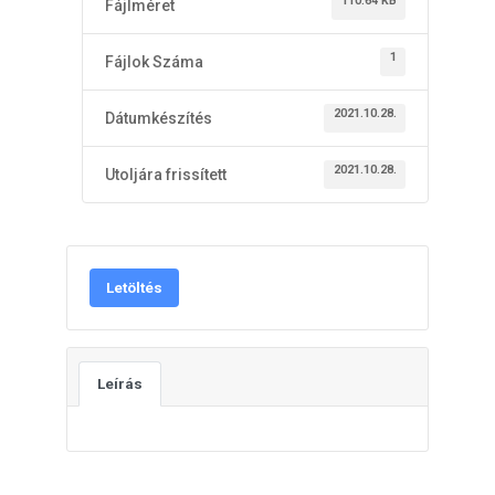
110.64 KB
Fájlméret
1
Fájlok Száma
2021.10.28.
Dátumkészítés
2021.10.28.
Utoljára frissített
Letöltés
Leírás