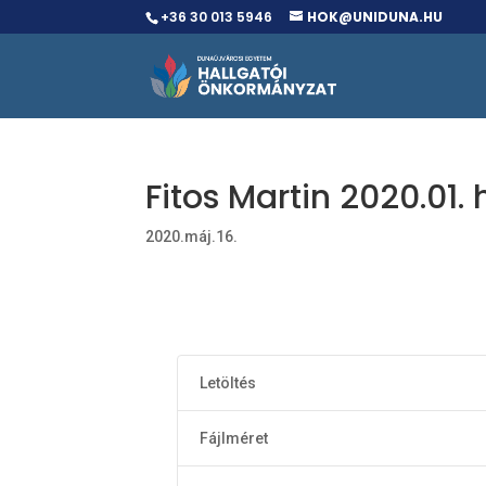
+36 30 013 5946
HOK@UNIDUNA.HU
Fitos Martin 2020.01
2020.máj.16.
Letöltés
Fájlméret