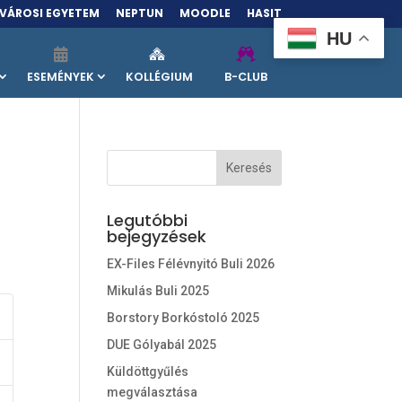
VÁROSI EGYETEM
NEPTUN
MOODLE
HASIT
HU
ESEMÉNYEK
KOLLÉGIUM
B-CLUB
Legutóbbi
bejegyzések
EX-Files Félévnyitó Buli 2026
Mikulás Buli 2025
Borstory Borkóstoló 2025
DUE Gólyabál 2025
Küldöttgyűlés
megválasztása