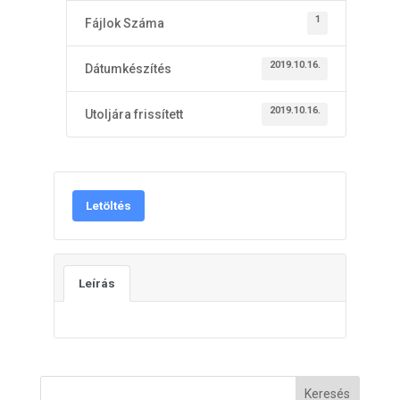
1
Fájlok Száma
2019.10.16.
Dátumkészítés
2019.10.16.
Utoljára frissített
Letöltés
Leírás