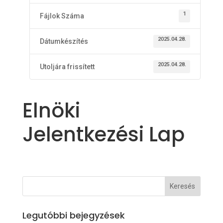
1
Fájlok Száma
2025.04.28.
Dátumkészítés
2025.04.28.
Utoljára frissített
Elnöki
Jelentkezési Lap
Legutóbbi bejegyzések