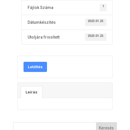
1
Fájlok Száma
2023.01.23.
Dátumkészítés
2023.01.23.
Utoljára frissített
Letöltés
Leírás