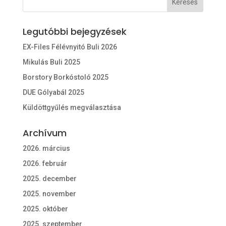
Legutóbbi bejegyzések
EX-Files Félévnyitó Buli 2026
Mikulás Buli 2025
Borstory Borkóstoló 2025
DUE Gólyabál 2025
Küldöttgyűlés megválasztása
Archívum
2026. március
2026. február
2025. december
2025. november
2025. október
2025. szeptember