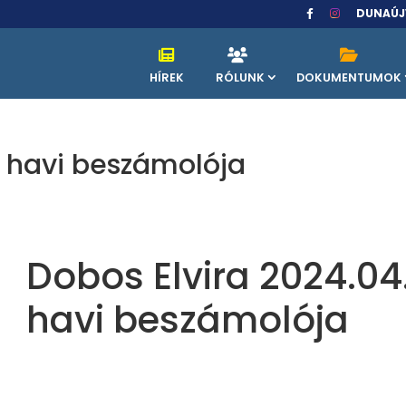
DUNAÚJ
HÍREK
RÓLUNK
DOKUMENTUMOK
. havi beszámolója
Dobos Elvira 2024.04
havi beszámolója