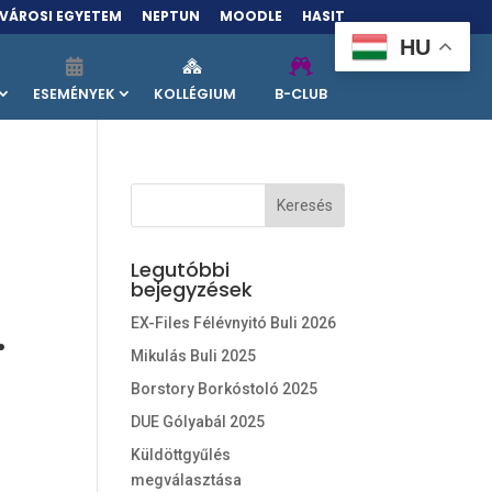
VÁROSI EGYETEM
NEPTUN
MOODLE
HASIT
HU
ESEMÉNYEK
KOLLÉGIUM
B-CLUB
Legutóbbi
bejegyzések
.
EX-Files Félévnyitó Buli 2026
Mikulás Buli 2025
Borstory Borkóstoló 2025
DUE Gólyabál 2025
Küldöttgyűlés
megválasztása