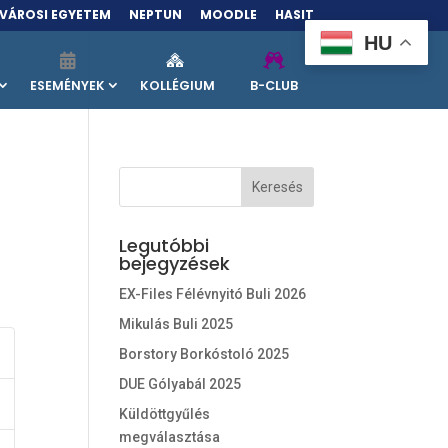
VÁROSI EGYETEM
NEPTUN
MOODLE
HASIT
HU
ESEMÉNYEK
KOLLÉGIUM
B-CLUB
Legutóbbi
bejegyzések
EX-Files Félévnyitó Buli 2026
Mikulás Buli 2025
Borstory Borkóstoló 2025
DUE Gólyabál 2025
Küldöttgyűlés
megválasztása