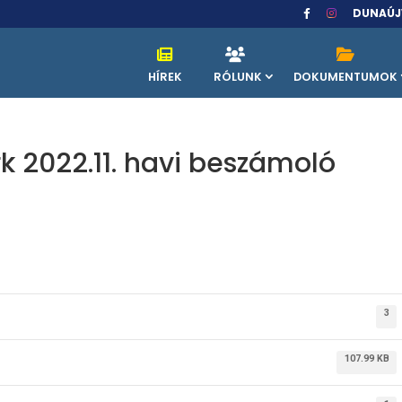
DUNAÚJ
HÍREK
RÓLUNK
DOKUMENTUMOK
k 2022.11. havi beszámoló
3
107.99 KB