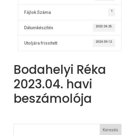
1
Fájlok Száma
2023.04.25.
Dátumkészítés
2024.09.12.
Utoljára frissített
Bodahelyi Réka
2023.04. havi
beszámolója