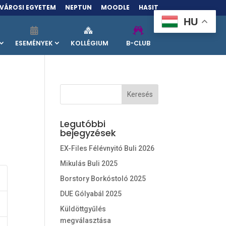
VÁROSI EGYETEM
NEPTUN
MOODLE
HASIT
HU
ESEMÉNYEK
KOLLÉGIUM
B-CLUB
Legutóbbi
bejegyzések
EX-Files Félévnyitó Buli 2026
Mikulás Buli 2025
Borstory Borkóstoló 2025
DUE Gólyabál 2025
Küldöttgyűlés
megválasztása