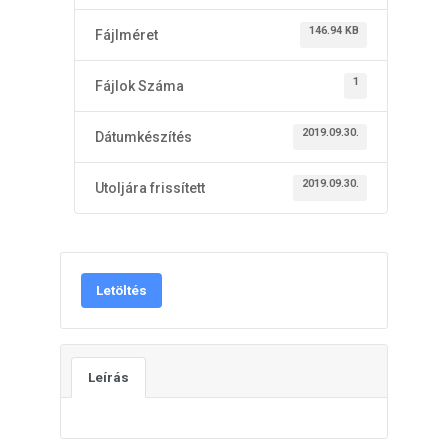
146.94 KB
Fájlméret
1
Fájlok Száma
2019.09.30.
Dátumkészítés
2019.09.30.
Utoljára frissített
Letöltés
Leírás