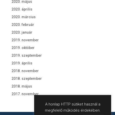
2020. május
2020. április
2020. március
2020. február
2020. január
2019. november
2019. október
2019. szeptember
2019. április
2018. november
2018. szeptember
2018. május
2017. november
A honlap HTTP sütiket használ a
megfelelő működés érdekében.