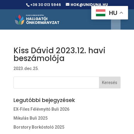
+36 30 013 5946
HOK@UNIDUNA.HU
HU
Kiss Dávid 2023.12. havi
beszámolója
2023.dec.25.
Legutóbbi bejegyzések
EX-Files Félévnyitó Buli 2026
Mikulás Buli 2025
Borstory Borkóstoló 2025