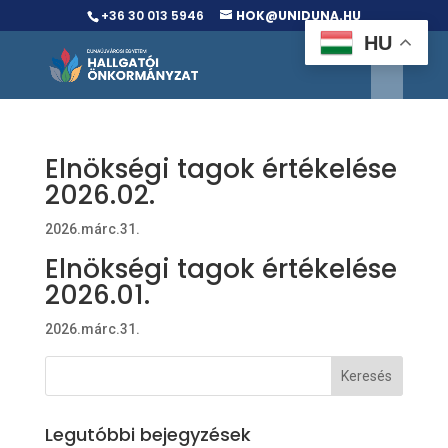
+36 30 013 5946
HOK@UNIDUNA.HU
HU
Elnökségi tagok értékelése
2026.02.
2026.márc.31.
Elnökségi tagok értékelése
2026.01.
2026.márc.31.
Legutóbbi bejegyzések