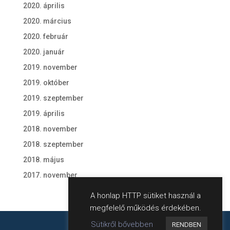
2020. április
2020. március
2020. február
2020. január
2019. november
2019. október
2019. szeptember
2019. április
2018. november
2018. szeptember
2018. május
2017. november
A honlap HTTP sütiket használ a
megfelelő működés érdekében.
Sütikről bővebben
RENDBEN