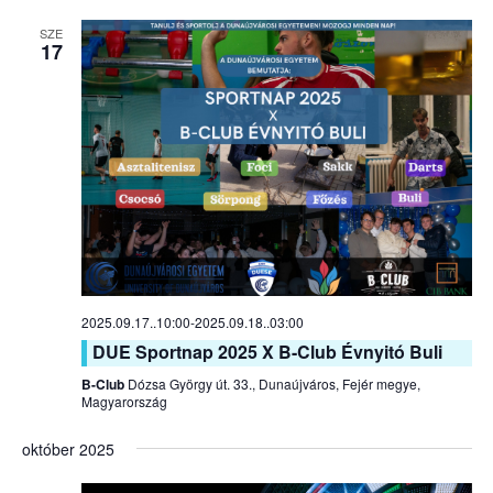
SZE
17
2025.09.17..10:00
-
2025.09.18..03:00
DUE Sportnap 2025 X B-Club Évnyitó Buli
B-Club
Dózsa György út. 33., Dunaújváros, Fejér megye,
Magyarország
október 2025