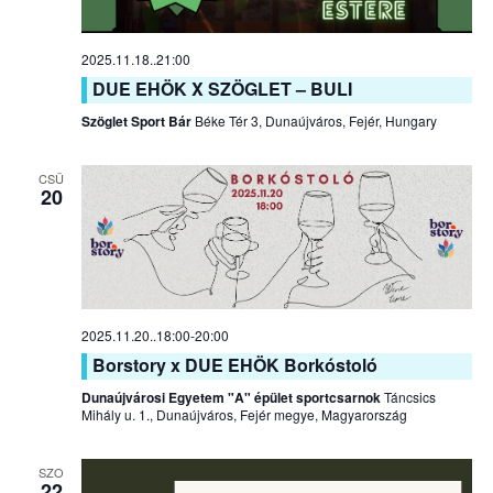
2025.11.18..21:00
DUE EHÖK X SZÖGLET – BULI
Szöglet Sport Bár
Béke Tér 3, Dunaújváros, Fejér, Hungary
CSÜ
20
2025.11.20..18:00
-
20:00
Borstory x DUE EHÖK Borkóstoló
Dunaújvárosi Egyetem "A" épület sportcsarnok
Táncsics
Mihály u. 1., Dunaújváros, Fejér megye, Magyarország
SZO
22