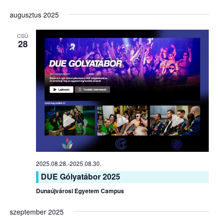
augusztus 2025
CSÜ
28
2025.08.28.
-
2025.08.30.
DUE Gólyatábor 2025
Dunaújvárosi Egyetem Campus
szeptember 2025