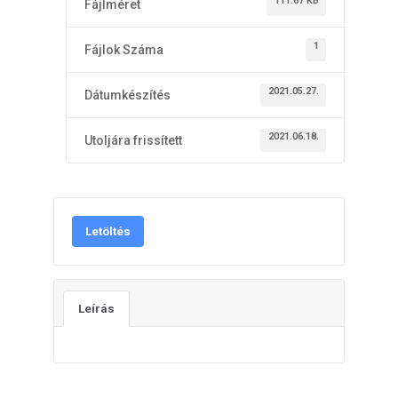
111.67 KB
Fájlméret
1
Fájlok Száma
2021.05.27.
Dátumkészítés
2021.06.18.
Utoljára frissített
Letöltés
Leírás