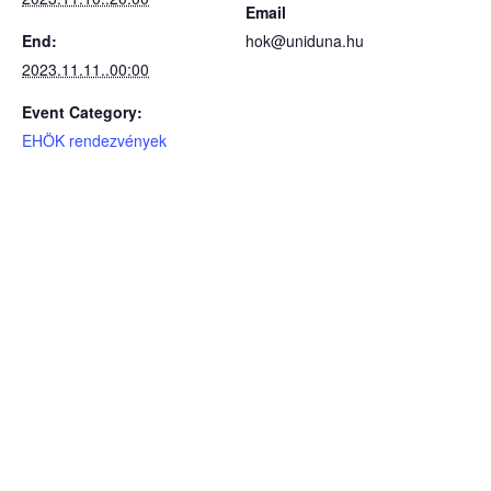
Email
End:
hok@uniduna.hu
2023.11.11..00:00
Event Category:
EHÖK rendezvények