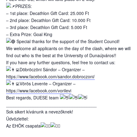
PRIZES:
– 1st place: Decathlon Gift Card: 25.000 Ft
– 2nd place: Decathlon Gift Card: 10.000 Ft
– 3rd place: Decathlon Gift Card: 5.000 Ft
– Extra Prize: Goal King
Special thanks for the support of the Student Council!
We welcome all applicants on the day of the clash, where we will
find out who is the best at the University of Dunaújváros!!
If you have any further questions, feel free to contact us:
Döbröczöni Sándor – Organizer –
https://www.facebook.com/sandor.dobroczoni/
Vörös Levente – Organizer –
https://www.facebook.com/vorilevi
Best regards, DUESE team
_____________________________________
Sok sikert kívánunk a nevezőknek!
Üdvözlettel:
Az EHÖK csapata