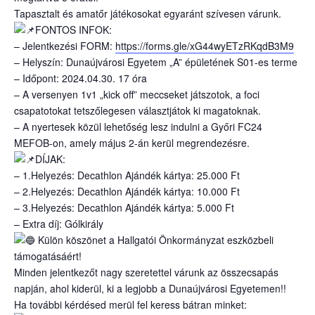
Tapasztalt és amatőr játékosokat egyaránt szívesen várunk.
FONTOS INFOK:
– Jelentkezési FORM:
https://forms.gle/xG44wyETzRKqdB3M9
– Helyszín: Dunaújvárosi Egyetem „A” épületének S01-es terme
– Időpont: 2024.04.30. 17 óra
– A versenyen 1v1 „kick off” meccseket játszotok, a foci
csapatotokat tetszőlegesen választjátok ki magatoknak.
– A nyertesek közül lehetőség lesz indulni a Győri FC24
MEFOB-on, amely május 2-án kerül megrendezésre.
DÍJAK:
– 1.Helyezés: Decathlon Ajándék kártya: 25.000 Ft
– 2.Helyezés: Decathlon Ajándék kártya: 10.000 Ft
– 3.Helyezés: Decathlon Ajándék kártya: 5.000 Ft
– Extra díj: Gólkirály
Külön köszönet a Hallgatói Önkormányzat eszközbeli
támogatásáért!
Minden jelentkezőt nagy szeretettel várunk az összecsapás
napján, ahol kiderül, ki a legjobb a Dunaújvárosi Egyetemen!!
Ha további kérdésed merül fel keress bátran minket: