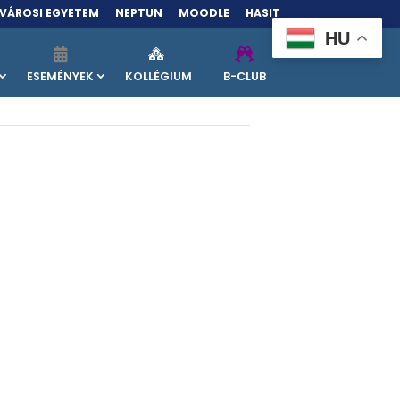
VÁROSI EGYETEM
NEPTUN
MOODLE
HASIT
HU
ESEMÉNYEK
KOLLÉGIUM
B-CLUB