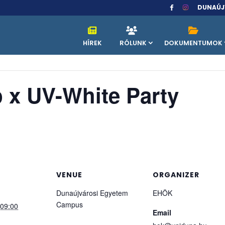
DUNAÚJ
HÍREK
RÓLUNK
DOKUMENTUMOK
 x UV-White Party
VENUE
ORGANIZER
Dunaújvárosi Egyetem
EHÖK
Campus
.09:00
Email